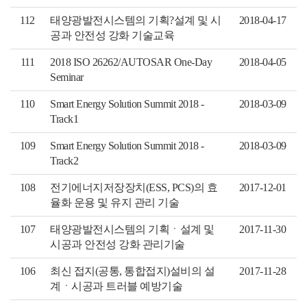
112
태양광발전시스템의 기획?설계 및 시
2018-04-17
공과 안전성 강화 기술교육
111
2018 ISO 26262/AUTOSAR One-Day
2018-04-05
Seminar
110
Smart Energy Solution Summit 2018 -
2018-03-09
Track1
109
Smart Energy Solution Summit 2018 -
2018-03-09
Track2
108
전기에너지저장장치(ESS, PCS)의 효
2017-12-01
율화 운용 및 유지 관리 기술
107
태양광발전시스템의 기획ㆍ설계 및
2017-11-30
시공과 안전성 강화 관리기술
106
최신 접지(공통, 통합접지)설비의 설
2017-11-28
계ㆍ시공과 트러블 예방기술