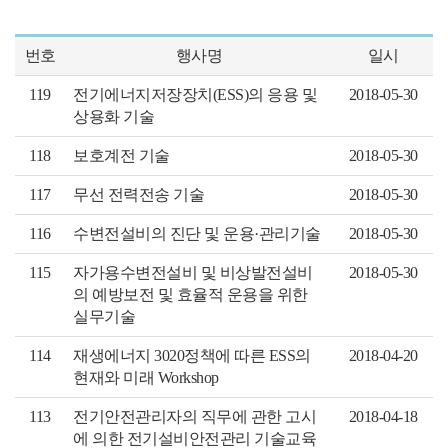
번호
행사명
일시
119
전기에너지저장장치(ESS)의 응용 및
2018-05-30
상용화 기술
118
보호계전 기술
2018-05-30
117
무선 전력전송 기술
2018-05-30
116
수변전설비의 진단 및 운용·관리기술
2018-05-30
115
자가용수변전설비 및 비상발전설비
2018-05-30
의 예방보전 및 효율적 운용을 위한
실무기술
114
재생에너지 3020정책에 따른 ESS의
2018-04-20
현재와 미래 Workshop
113
전기안전관리자의 직무에 관한 고시
2018-04-18
에 의한 전기설비안전관리 기술교육